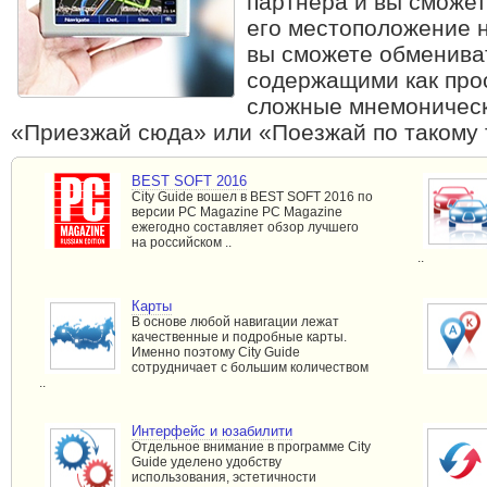
партнера и вы сможет
его местоположение н
вы сможете обменива
содержащими как прос
сложные мнемоническ
«Приезжай сюда» или «Поезжай по такому 
BEST SOFT 2016
City Guide вошел в BEST SOFT 2016 по
версии PC Magazine PC Magazine
ежегодно составляет обзор лучшего
на российском ..
..
Карты
В основе любой навигации лежат
качественные и подробные карты.
Именно поэтому City Guide
сотрудничает с большим количеством
..
Интерфейс и юзабилити
Отдельное внимание в программе City
Guide уделено удобству
использования, эстетичности