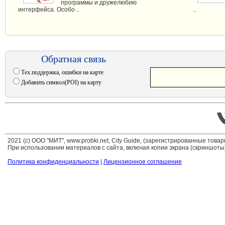
программы и дружелюбию
интерфейса. Особо ..
..
Обратная связь
Тех.поддержка, ошибки на карте
Добавить символ(POI) на карту
2021 (c) ООО "МИТ", www.probki.net, City Guide, (зарегистрированные това
При использовании материалов с сайта, включая копии экрана (скриншоты)
Политика конфиденциальности
|
Лицензионное соглашение