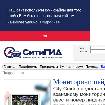
Наш сайт использует куки-файлы для того
чтобы Вам было пользоваться сайтом
наиболее удобно.
Подробнее
OK
логин
пароль
Главная
Платформы
Программы
Купить
Форум
Помощь
Би
Подробности
Мониторинг, пе
City Guide предостав
взаимному мониторинг
ввести номер лиценз