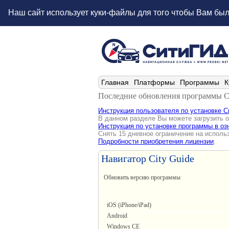
Наш сайт использует куки-файлы для того чтобы Вам бы
Главная
Платформы
Программы
К
Последние обновления программы Ci
Инструкция пользователя по установке С
В данном разделе Вы можете загрузить о
Инструкция по установке программы в о
Снять 15 дневное ограничение на исполь
Подробности приобретения лицензии
.
Навигатор City Guide
Обновить версию программы
iOS (iPhone/iPad)
Android
Windows CE