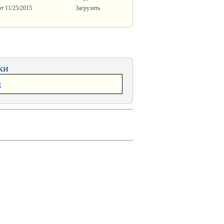
от
11/25/2015
Загрузить
ки
t