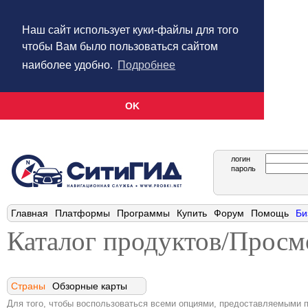
Наш сайт использует куки-файлы для того
чтобы Вам было пользоваться сайтом
наиболее удобно.
Подробнее
OK
логин
пароль
Главная
Платформы
Программы
Купить
Форум
Помощь
Би
Каталог продуктов/Просм
Страны
Обзорные карты
Для того, чтобы воспользоваться всеми опциями, предоставляемыми п