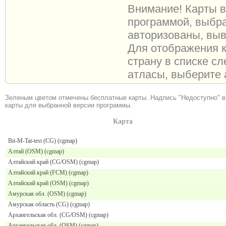
Внимание! Карты 
программой, выбра
авторизованы, выв
Для отображения к
страну в списке сл
атласы, выберите 
Зеленым цветом отмечены бесплатные карты. Надпись "Недоступно" в
карты для выбранной версии программы.
Карта
Bit-M-Tat-test (CG) (cgmap)
Алтай (OSM) (cgmap)
Алтайский край (CG/OSM) (cgmap)
Алтайский край (FCM) (cgmap)
Алтайский край (OSM) (cgmap)
Амурская обл. (OSM) (cgmap)
Амурская область (CG) (cgmap)
Архангельская обл. (CG/OSM) (cgmap)
Архангельская обл. (OSM) (cgmap)