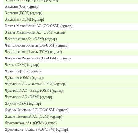
Хакасия (CG) (cgmap)
Хакасия (FCM) (cgmap)
Хакассия (OSM) (cgmap)
Ханты-Мансийский АО (CG/OSM) (cgmap)
Ханты-Мансийский АО (OSM) (cgmap)
Челябинская обл. (OSM) (cgmap)
Челябинская область (CG/OSM) (cgmap)
Челябинская область (FCM) (cgmap)
Чеченская Республика (CG/OSM) (cgmap)
Чечня (OSM) (cgmap)
Чувашия (CG) (cgmap)
Чувашия (OSM) (cgmap)
Чукотский АО - Восток (OSM) (cgmap)
Чукотский АО - Запад (OSM) (cgmap)
Чукотский АО (OSM) (cgmap)
Якутия (OSM) (cgmap)
Ямало-Ненецкий АО (CG/OSM) (cgmap)
Ямало-Ненецкий АО (OSM) (cgmap)
Ярославская обл. (OSM) (cgmap)
Ярославская область (CG/OSM) (cgmap)