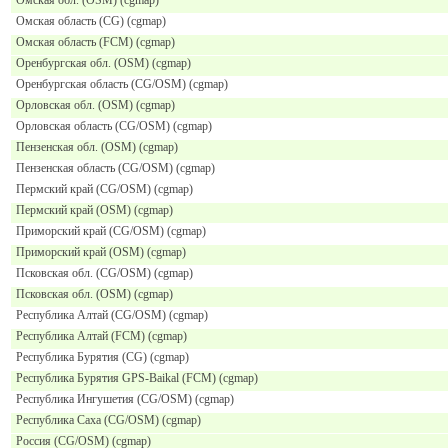
Омская область (CG) (cgmap)
Омская область (FCM) (cgmap)
Оренбургская обл. (OSM) (cgmap)
Оренбургская область (CG/OSM) (cgmap)
Орловская обл. (OSM) (cgmap)
Орловская область (CG/OSM) (cgmap)
Пензенская обл. (OSM) (cgmap)
Пензенская область (CG/OSM) (cgmap)
Пермский край (CG/OSM) (cgmap)
Пермский край (OSM) (cgmap)
Приморский край (CG/OSM) (cgmap)
Приморский край (OSM) (cgmap)
Псковская обл. (CG/OSM) (cgmap)
Псковская обл. (OSM) (cgmap)
Республика Алтай (CG/OSM) (cgmap)
Республика Алтай (FCM) (cgmap)
Республика Бурятия (CG) (cgmap)
Республика Бурятия GPS-Baikal (FCM) (cgmap)
Республика Ингушетия (CG/OSM) (cgmap)
Республика Саха (CG/OSM) (cgmap)
Россия (CG/OSM) (cgmap)