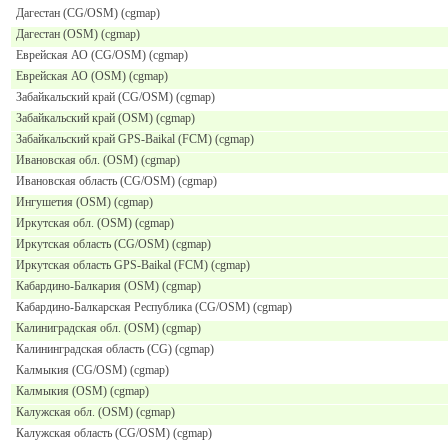
Дагестан (CG/OSM) (cgmap)
Дагестан (OSM) (cgmap)
Еврейская АО (CG/OSM) (cgmap)
Еврейская АО (OSM) (cgmap)
Забайкальский край (CG/OSM) (cgmap)
Забайкальский край (OSM) (cgmap)
Забайкальский край GPS-Baikal (FCM) (cgmap)
Ивановская обл. (OSM) (cgmap)
Ивановская область (CG/OSM) (cgmap)
Ингушетия (OSM) (cgmap)
Иркутская обл. (OSM) (cgmap)
Иркутская область (CG/OSM) (cgmap)
Иркутская область GPS-Baikal (FCM) (cgmap)
Кабардино-Балкария (OSM) (cgmap)
Кабардино-Балкарская Республика (CG/OSM) (cgmap)
Калиниградская обл. (OSM) (cgmap)
Калининградская область (CG) (cgmap)
Калмыкия (CG/OSM) (cgmap)
Калмыкия (OSM) (cgmap)
Калужская обл. (OSM) (cgmap)
Калужская область (CG/OSM) (cgmap)