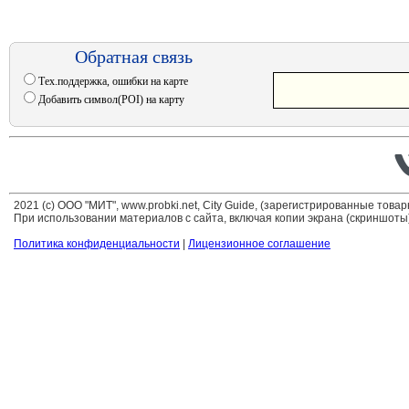
Обратная связь
Тех.поддержка, ошибки на карте
Добавить символ(POI) на карту
2021 (c) ООО "МИТ", www.probki.net, City Guide, (зарегистрированные това
При использовании материалов с сайта, включая копии экрана (скриншоты)
Политика конфиденциальности
|
Лицензионное соглашение